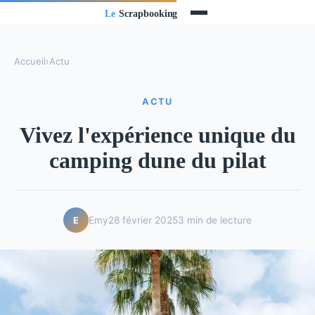
Accueil
›
Actu
ACTU
Vivez l'expérience unique du
camping dune du pilat
Emy
28 février 2025
3 min de lecture
E