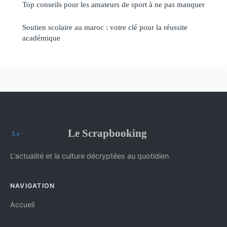
Top conseils pour les amateurs de sport à ne pas manquer
Soutien scolaire au maroc : votre clé pour la réussite
académique
Le Scrapbooking
L'actualité et la culture décryptées au quotidien
NAVIGATION
Accueil