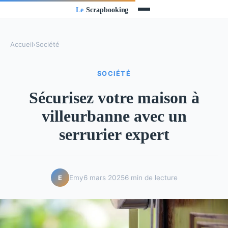
Accueil
›
Société
SOCIÉTÉ
Sécurisez votre maison à
villeurbanne avec un
serrurier expert
Emy
6 mars 2025
6 min de lecture
E