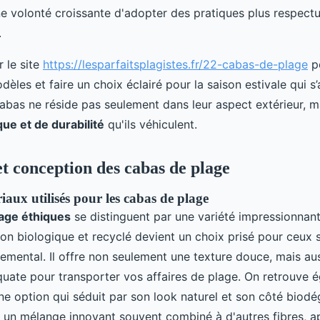
e volonté croissante d'adopter des pratiques plus respect
.
 le site
https://lesparfaitsplagistes.fr/22-cabas-de-plage
po
dèles et faire un choix éclairé pour la saison estivale qui s
abas ne réside pas seulement dans leur aspect extérieur, ma
que et de durabilité
qu'ils véhiculent.
t conception des cabas de plage
aux utilisés pour les cabas de plage
age éthiques
se distinguent par une variété impressionnan
ton biologique et recyclé devient un choix prisé pour ceux 
emental. Il offre non seulement une texture douce, mais au
uate pour transporter vos affaires de plage. On retrouve 
ne option qui séduit par son look naturel et son côté biodé
e, un mélange innovant souvent combiné à d'autres fibres, 