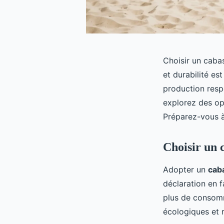
Choisir un cabas
et durabilité es
production resp
explorez des op
Préparez-vous à 
Choisir un 
Adopter un
cab
déclaration en 
plus de consomm
écologiques et 