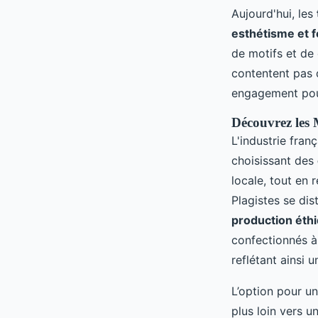
Aujourd'hui, les
esthétisme et f
de motifs et de 
contentent pas d
engagement pour
Découvrez les
L'industrie fran
choisissant des
locale, tout en
Plagistes se di
production éth
confectionnés à
reflétant ainsi 
L’option pour u
plus loin vers 