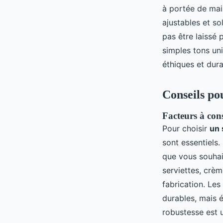
à portée de mai
ajustables et so
pas être laissé
simples tons uni
éthiques et dura
Conseils pou
Facteurs à cons
Pour choisir
un 
sont essentiels
que vous souhai
serviettes, crèm
fabrication. Les
durables, mais 
robustesse est 