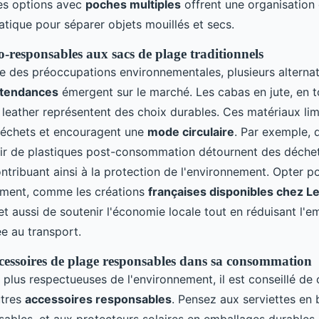
Les options avec
poches multiples
offrent une organisation 
atique pour séparer objets mouillés et secs.
o-responsables aux sacs de plage traditionnels
e des préoccupations environnementales, plusieurs alternat
tendances
émergent sur le marché. Les cabas en jute, en t
eather représentent des choix durables. Ces matériaux limi
déchets et encouragent une
mode circulaire
. Par exemple, 
tir de plastiques post-consommation détournent des déche
contribuant ainsi à la protection de l'environnement. Opter 
ement, comme les créations
françaises disponibles chez Le
et aussi de soutenir l'économie locale tout en réduisant l'e
e au transport.
ccessoires de plage responsables dans sa consommation
 plus respectueuses de l'environnement, il est conseillé de
utres
accessoires responsables
. Pensez aux serviettes en