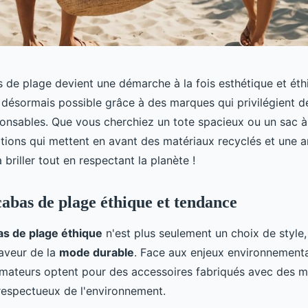
 de plage devient une démarche à la fois esthétique et éthiq
t désormais possible grâce à des marques qui privilégient d
onsables. Que vous cherchiez un tote spacieux ou un sac 
tions qui mettent en avant des matériaux recyclés et une a
briller tout en respectant la planète !
cabas de plage éthique et tendance
as de plage éthique
n'est plus seulement un choix de style
faveur de la
mode durable
. Face aux enjeux environnementa
ateurs optent pour des accessoires fabriqués avec des m
respectueux de l'environnement.