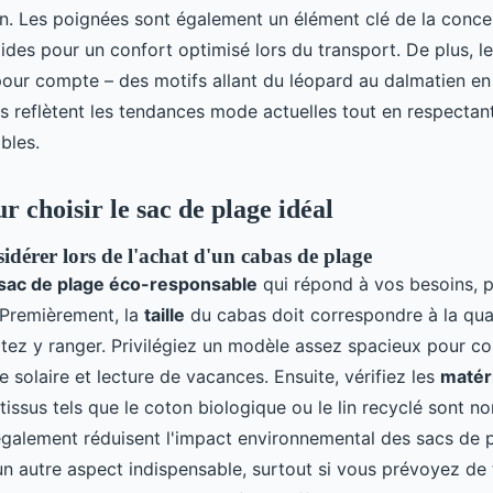
n. Les poignées sont également un élément clé de la conce
lides pour un confort optimisé lors du transport. De plus, l
 pour compte – des motifs allant du léopard au dalmatien e
s reflètent les tendances mode actuelles tout en respectant
bles.
r choisir le sac de plage idéal
idérer lors de l'achat d'un cabas de plage
sac de plage éco-responsable
qui répond à vos besoins, pl
. Premièrement, la
taille
du cabas doit correspondre à la quan
tez y ranger. Privilégiez un modèle assez spacieux pour co
e solaire et lecture de vacances. Ensuite, vérifiez les
matér
 tissus tels que le coton biologique ou le lin recyclé sont 
également réduisent l'impact environnemental des sacs de p
un autre aspect indispensable, surtout si vous prévoyez de