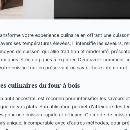
ransforme votre expérience culinaire en offrant une cuisson
avers ses températures élevées, il intensifie les saveurs, r
e moyen de cuisson, qui allie tradition et modernité, présen
omiques et écologiques à explorer. Découvrez comment c
otre cuisine tout en préservant un savoir-faire intemporel.
es culinaires du four à bois
un outil ancestral, est reconnu pour intensifier les saveurs 
ique de vos plats. Son utilisation permet d'atteindre des t
les pour une cuisson rapide et efficace. Ce mode de cuisson
urs unique, incomparable avec d'autres méthodes, pour pré