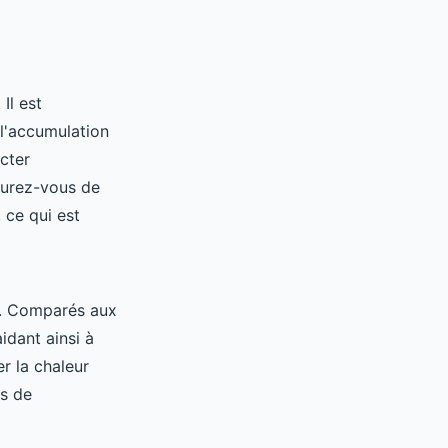
Il est
 l'accumulation
cter
ssurez-vous de
 ce qui est
. Comparés aux
idant ainsi à
er la chaleur
s de