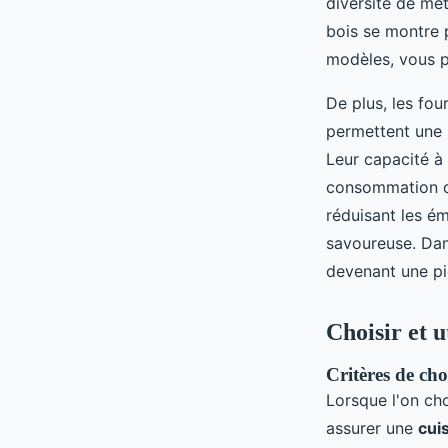
diversité de met
bois se montre 
modèles, vous
De plus, les fou
permettent une r
Leur capacité à
consommation de
réduisant les ém
savoureuse. Dans
devenant une pi
Choisir et u
Critères de cho
Lorsque l'on ch
assurer une
cui