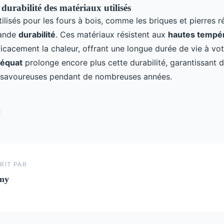
 durabilité des matériaux utilisés
ilisés pour les fours à bois, comme les briques et pierres ré
rande
durabilité
. Ces matériaux résistent aux
hautes tempé
ficacement la chaleur, offrant une longue durée de vie à vo
déquat
prolonge encore plus cette durabilité, garantissant 
t savoureuses pendant de nombreuses années.
RIT PAR
my