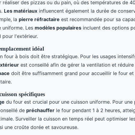
réaliser des pizzas ou du pain, où des températures de 
s.
Les matériaux
influencent également la durée de conserv
emple, la
pierre réfractaire
est recommandée pour sa capaci
e uniforme. Les
modèles populaires
incluent des options 
l pour l'extérieur.
 emplacement idéal
un four à bois doit être stratégique. Pour les usages intensif
xtérieur
est conseillé afin de gérer la ventilation et réduire
pace
doit être suffisamment grand pour accueillir le four e
taire.
cuisson spécifiques
ge
du four est crucial pour une cuisson uniforme. Pour une 
conseillé de
préchauffer
le four pendant 1 à 2 heures, atteig
male. Surveiller la cuisson en temps réel peut optimiser les
nsi une croûte dorée et savoureuse.