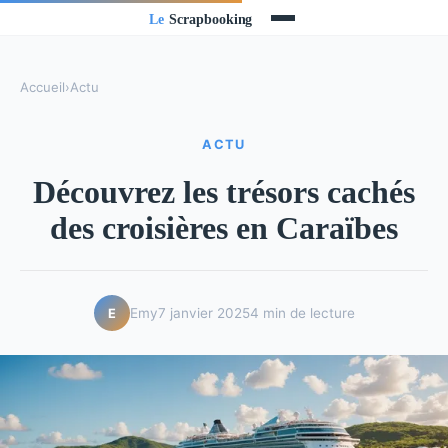
Accueil
›
Actu
ACTU
Découvrez les trésors cachés
des croisières en Caraïbes
Emy
7 janvier 2025
4 min de lecture
E