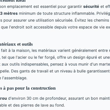
acement idéal
 bon emplacement est essentiel pour garantir
sécurité
et ef
3 mètres
minimum de toute structure inflammable. Privilé
s pour assurer une utilisation sécurisée. Évitez les chemins
que l'endroit soit accessible depuis votre espace de vie ex
tériaux et outils
fait à la maison, les matériaux varient généralement entre m
, tel que l'acier ou le fer forgé, offre un design épuré et u
t aux outils indispensables, pensez à vous munir d'un marte
e pelle. Des gants de travail et un niveau à bulle garantissen
e l'assemblage.
s à pas pour la construction
trou
d'environ 30 cm de profondeur, assurant un bon mainti
able et des pierres de lave au fond.