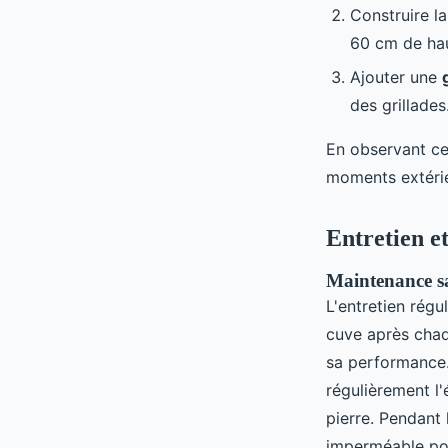
Construire la
60 cm de hau
Ajouter une
des grillades
En observant ces
moments extérie
Entretien et
Maintenance sa
L'entretien régu
cuve après chaqu
sa performance. 
régulièrement l
pierre. Pendant
imperméable pou