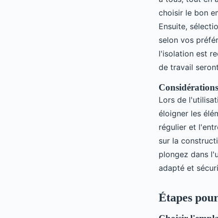
choisir le bon 
Ensuite, sélecti
selon vos préfé
l'isolation est 
de travail seron
Considérations
Lors de l'utilis
éloigner les élé
régulier et l'en
sur la construct
plongez dans l'
adapté et sécur
Étapes pour