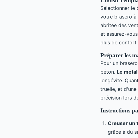
Choisir l'empl
Sélectionner le
votre brasero à
abritée des vent
et assurez-vous 
plus de confort.
Préparer les ma
Pour un brasero 
béton.
Le métal
longévité. Quan
truelle, et d'un
précision lors d
Instructions pa
Creuser un 
grâce à du s