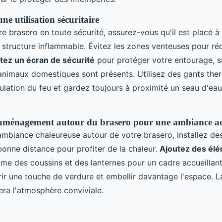
ne utilisation sécuritaire
tre brasero en toute sécurité, assurez-vous qu'il est placé à
 structure inflammable. Évitez les zones venteuses pour réd
tez un écran de sécurité
pour protéger votre entourage, s
animaux domestiques sont présents. Utilisez des gants the
ulation du feu et gardez toujours à proximité un seau d'ea
'aménagement autour du brasero pour une ambiance ac
ambiance chaleureuse autour de votre brasero, installez de
bonne distance pour profiter de la chaleur.
Ajoutez des él
e des coussins et des lanternes pour un cadre accueillant
rir une touche de verdure et embellir davantage l'espace. L
era l'atmosphère conviviale.