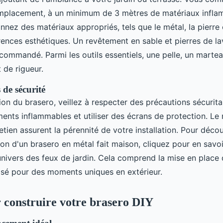
emplacement, à un minimum de 3 mètres de matériaux infla
onnez des matériaux appropriés, tels que le métal, la pierre 
rences esthétiques. Un revêtement en sable et pierres de l
recommandé. Parmi les outils essentiels, une pelle, un marte
t de rigueur.
 de sécurité
ation du brasero, veillez à respecter des précautions sécuri
ments inflammables et utiliser des écrans de protection. Le
tretien assurent la pérennité de votre installation. Pour déc
ion d'un brasero en métal fait maison, cliquez pour en savoi
univers des feux de jardin. Cela comprend la mise en place
isé pour des moments uniques en extérieur.
 construire votre brasero DIY