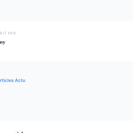
RIT PAR
my
rticles Actu