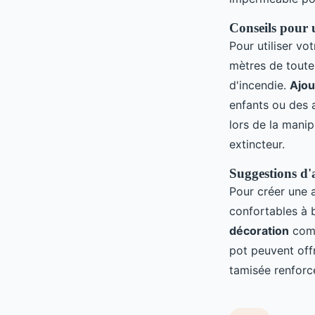
Conseils pour u
Pour utiliser vo
mètres de toute
d'incendie.
Ajou
enfants ou des 
lors de la manip
extincteur.
Suggestions d
Pour créer une 
confortables à 
décoration
comm
pot peuvent off
tamisée renforc