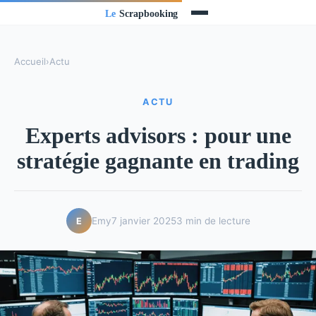
Accueil
›
Actu
ACTU
Experts advisors : pour une
stratégie gagnante en trading
Emy
7 janvier 2025
3 min de lecture
E