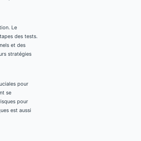
ion. Le
tapes des tests.
nels et des
urs stratégies
uciales pour
nt se
 risques pour
ues est aussi