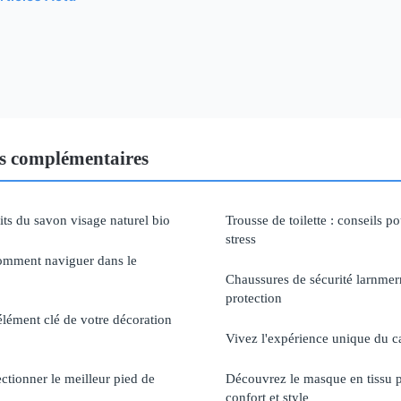
s complémentaires
its du savon visage naturel bio
Trousse de toilette : conseils 
stress
comment naviguer dans le
Chaussures de sécurité larnmern 
protection
élément clé de votre décoration
Vivez l'expérience unique du c
ectionner le meilleur pied de
Découvrez le masque en tissu p
confort et style