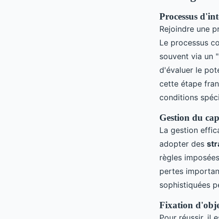
Processus d'int
Rejoindre une p
Le processus c
souvent via un 
d'évaluer le pot
cette étape fran
conditions spéc
Gestion du capi
La gestion effic
adopter des
str
règles imposées.
pertes importan
sophistiquées p
Fixation d'obje
Pour réussir, il 