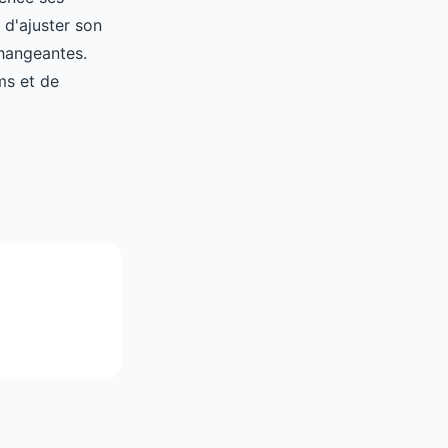
 d'ajuster son
hangeantes.
ms et de