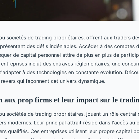
ou sociétés de trading propriétaires, offrent aux traders d
 présentant des défis indéniables. Accéder à des comptes d
squer de capital personnel attire de plus en plus de particip
s entreprises inclut des entraves réglementaires, une concu
 s'adapter à des technologies en constante évolution. Déc
s revers qui façonnent cet univers dynamique.
n aux prop firms et leur impact sur le tradi
ou sociétés de trading propriétaires, jouent un rôle central 
rs modernes. Leur principal attrait réside dans l'accès au c
ers qualifiés. Ces entreprises utilisent leur propre capital p