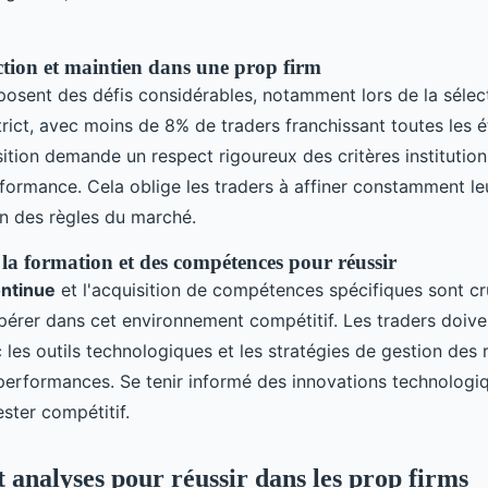
ection et maintien dans une prop firm
osent des défis considérables, notamment lors de la sélect
rict, avec moins de 8% de traders franchissant toutes les é
ition demande un respect rigoureux des critères institution
formance. Cela oblige les traders à affiner constamment le
on des règles du marché.
la formation et des compétences pour réussir
ontinue
et l'acquisition de compétences spécifiques sont cr
spérer dans cet environnement compétitif. Les traders doive
c les outils technologiques et les stratégies de gestion des
 performances. Se tenir informé des innovations technologiq
ester compétitif.
t analyses pour réussir dans les prop firms