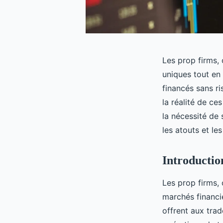
Les prop firms, 
uniques tout en
financés sans ri
la réalité de ce
la nécessité de
les atouts et le
Introductio
Les prop firms, 
marchés financie
offrent aux trad