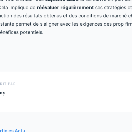
Cela implique de
réévaluer régulièrement
ses stratégies et
ction des résultats obtenus et des conditions de marché c
nstante permet de s'aligner avec les exigences des prop fir
énéfices potentiels.
RIT PAR
my
rticles Actu