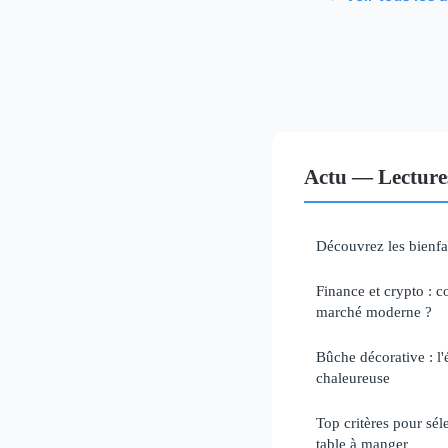
Actu — Lecture
Découvrez les bienfa
Finance et crypto : 
marché moderne ?
Bûche décorative : l'
chaleureuse
Top critères pour sél
table à manger