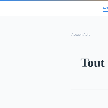
Ac
Accueil
›
Actu
Tout 