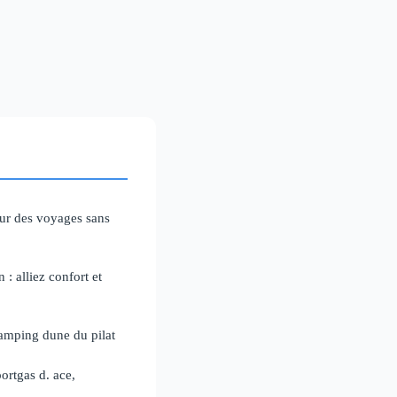
pour des voyages sans
: alliez confort et
amping dune du pilat
ortgas d. ace,