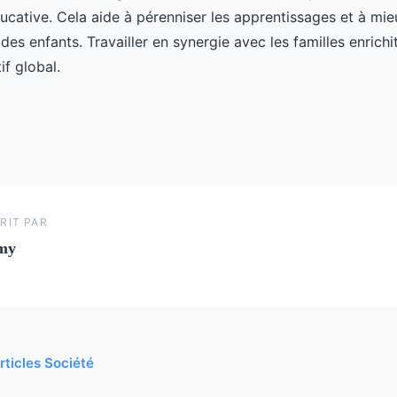
ative. Cela aide à pérenniser les apprentissages et à mieu
s enfants. Travailler en synergie avec les familles enrichi
f global.
RIT PAR
my
rticles Société