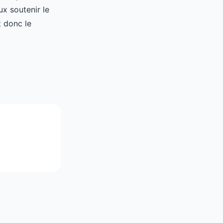
x soutenir le
t donc le