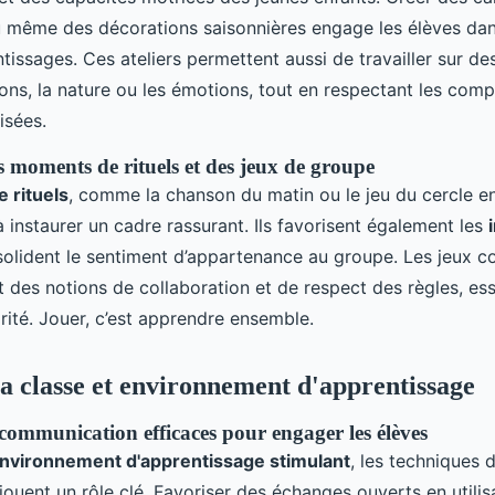
 même des décorations saisonnières engage les élèves dan
tissages. Ces ateliers permettent aussi de travailler sur d
sons, la nature ou les émotions, tout en respectant les com
isées.
 moments de rituels et des jeux de groupe
 rituels
, comme la chanson du matin ou le jeu du cercle e
à instaurer un cadre rassurant. Ils favorisent également les
olident le sentiment d’appartenance au groupe. Les jeux col
t des notions de collaboration et de respect des règles, ess
arité. Jouer, c’est apprendre ensemble.
la classe et environnement d'apprentissage
communication efficaces pour engager les élèves
environnement d'apprentissage stimulant
, les techniques 
ouent un rôle clé. Favoriser des échanges ouverts en utilis