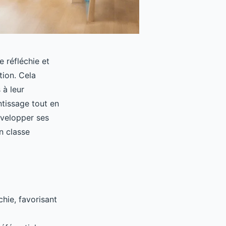
 réfléchie et
tion. Cela
 à leur
tissage tout en
évelopper ses
n classe
chie, favorisant