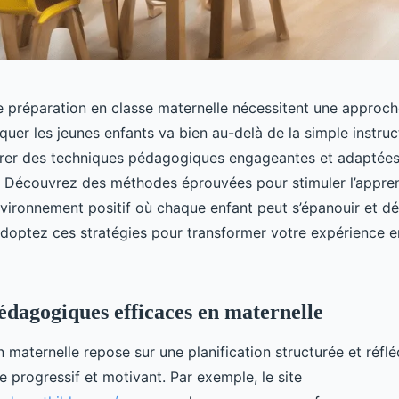
e préparation en classe maternelle nécessitent une approche
uer les jeunes enfants va bien au-delà de la simple instruc
grer des techniques pédagogiques engageantes et adaptées
Découvrez des méthodes éprouvées pour stimuler l’appren
nvironnement positif où chaque enfant peut s’épanouir et d
optez ces stratégies pour transformer votre expérience e
dagogiques efficaces en maternelle
maternelle repose sur une planification structurée et réflé
 progressif et motivant. Par exemple, le site