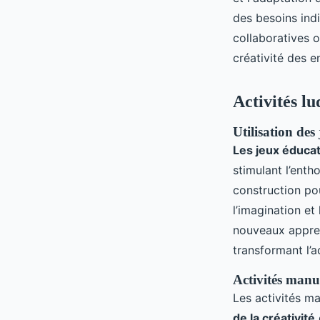
des besoins indi
collaboratives o
créativité des e
Activités l
Utilisation des
Les jeux éducat
stimulant l’ent
construction po
l’imagination et
nouveaux appren
transformant l’
Activités manue
Les activités ma
de la créativité