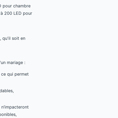
ED pour chambre
u'à 200 LED pour
qu'il soit en
'un mariage :
, ce qui permet
dables,
 n’impacteront
ponibles,