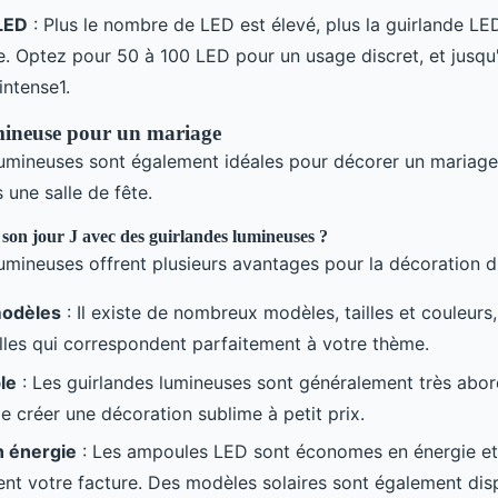
LED
: Plus le nombre de LED est élevé, plus la guirlande L
e. Optez pour 50 à 100 LED pour un usage discret, et jusq
intense1.
mineuse pour un mariage
lumineuses sont également idéales pour décorer un mariage, 
s une salle de fête.
son jour J avec des guirlandes lumineuses ?
lumineuses offrent plusieurs avantages pour la décoration d
modèles
: Il existe de nombreux modèles, tailles et couleurs
elles qui correspondent parfaitement à votre thème.
le
: Les guirlandes lumineuses sont généralement très abor
e créer une décoration sublime à petit prix.
 énergie
: Les ampoules LED sont économes en énergie et
nt votre facture. Des modèles solaires sont également dis