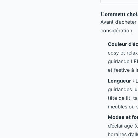
Comment chois
Avant d’acheter 
considération.
Couleur d'éc
cosy et relax
guirlande LE
et festive à l
Longueur
: 
guirlandes l
tête de lit,
meubles ou s
Modes et fon
d’éclairage 
horaires d’al