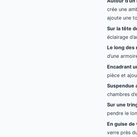
Autour d’un 
crée une amb
ajoute une t
Sur la tête de
éclairage d’a
Le long des
d’une armoir
Encadrant un
pièce et ajou
Suspendue a
chambres d’e
Sur une trin
pendre le lo
En guise de 
verre près du