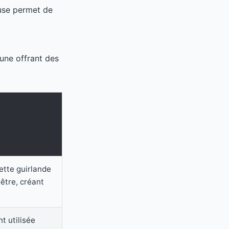
use permet de
une offrant des
ette guirlande
être, créant
t utilisée