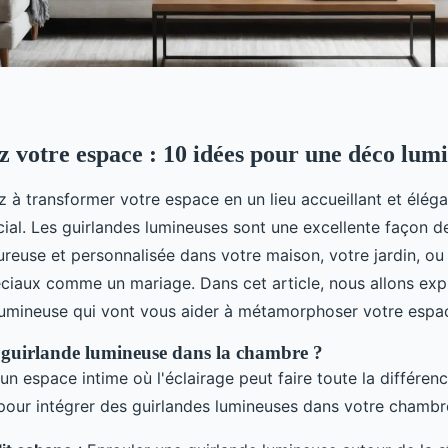
 votre espace : 10 idées pour une déco lum
 à transformer votre espace en un lieu accueillant et élégan
cial. Les guirlandes lumineuses sont une excellente façon d
reuse et personnalisée dans votre maison, votre jardin, 
iaux comme un mariage. Dans cet article, nous allons expl
umineuse qui vont vous aider à métamorphoser votre espa
 guirlande lumineuse dans la chambre ?
n espace intime où l'éclairage peut faire toute la différenc
pour intégrer des guirlandes lumineuses dans votre chambr