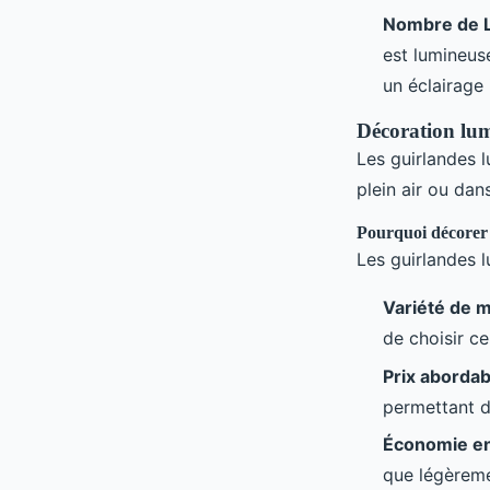
Nombre de 
est lumineus
un éclairage 
Décoration lu
Les guirlandes 
plein air ou dan
Pourquoi décorer 
Les guirlandes 
Variété de 
de choisir c
Prix abordab
permettant d
Économie en
que légèreme