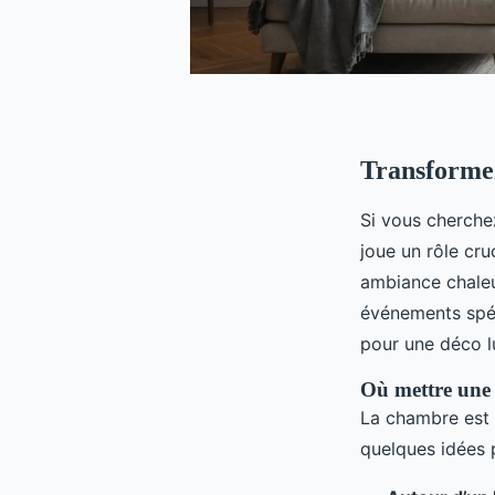
Transformez
Si vous cherchez
joue un rôle cru
ambiance chaleu
événements spéc
pour une déco l
Où mettre une
La chambre est u
quelques idées 