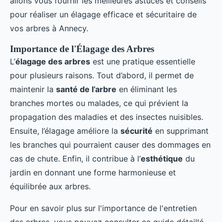
allons vous fournir les meilleures astuces et conseils
pour réaliser un élagage efficace et sécuritaire de
vos arbres à Annecy.
Importance de l'Élagage des Arbres
L’
élagage des arbres
est une pratique essentielle
pour plusieurs raisons. Tout d’abord, il permet de
maintenir la
santé de l’arbre
en éliminant les
branches mortes ou malades, ce qui prévient la
propagation des maladies et des insectes nuisibles.
Ensuite, l’élagage améliore la
sécurité
en supprimant
les branches qui pourraient causer des dommages en
cas de chute. Enfin, il contribue à l’
esthétique
du
jardin en donnant une forme harmonieuse et
équilibrée aux arbres.
Pour en savoir plus sur l'importance de l'entretien
des arbres, vous pouvez consulter ce guide détaillé