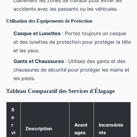
clairement les zones de travaux pour éviter les
accidents avec les passants ou les véhicules.
Utilisation des Équipements de Protection
Casque et Lunettes
: Portez toujours un casque
et des lunettes de protection pour protéger la tête
et les yeux.
Gants et Chaussures
: Utilisez des gants et des
chaussures de sécurité pour protéger les mains et
les pieds.
Tableau Comparatif des Services d'Élagage
S
e
r
Avant
Inconvénie
Description
vi
ages
nts