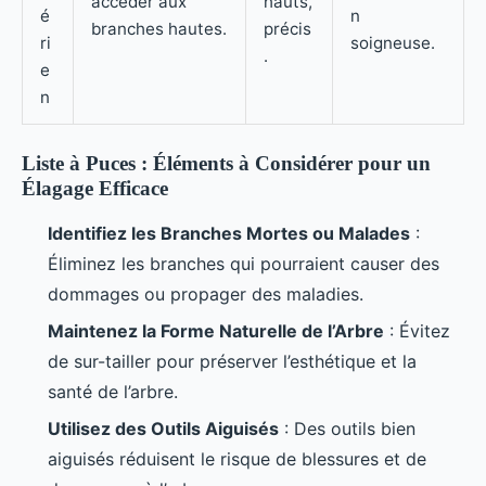
accéder aux
hauts,
é
n
branches hautes.
précis
ri
soigneuse.
.
e
n
Liste à Puces : Éléments à Considérer pour un
Élagage Efficace
Identifiez les Branches Mortes ou Malades
:
Éliminez les branches qui pourraient causer des
dommages ou propager des maladies.
Maintenez la Forme Naturelle de l’Arbre
: Évitez
de sur-tailler pour préserver l’esthétique et la
santé de l’arbre.
Utilisez des Outils Aiguisés
: Des outils bien
aiguisés réduisent le risque de blessures et de