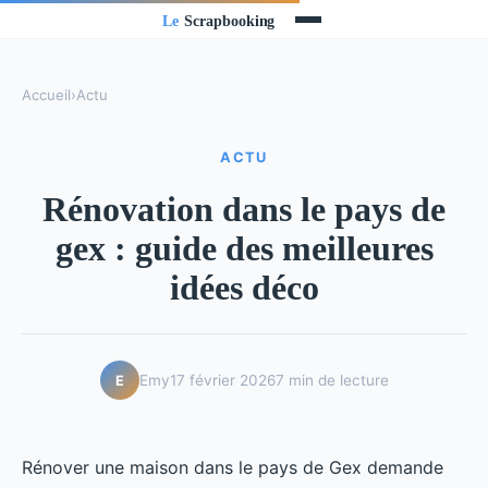
Accueil
›
Actu
ACTU
Rénovation dans le pays de
gex : guide des meilleures
idées déco
Emy
17 février 2026
7 min de lecture
E
Rénover une maison dans le pays de Gex demande