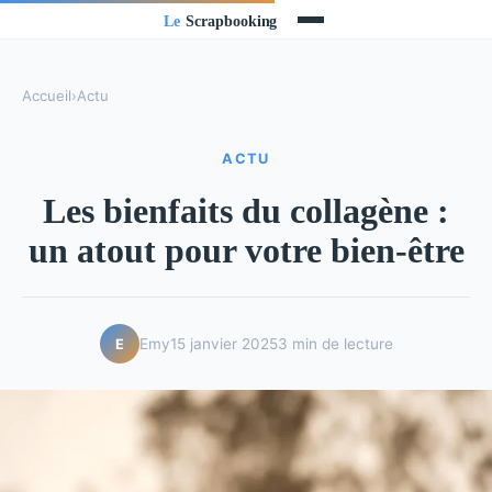
Accueil
›
Actu
ACTU
Les bienfaits du collagène :
un atout pour votre bien-être
Emy
15 janvier 2025
3 min de lecture
E