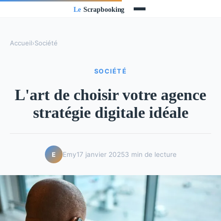
Accueil
›
Société
SOCIÉTÉ
L'art de choisir votre agence
stratégie digitale idéale
Emy
17 janvier 2025
3 min de lecture
E