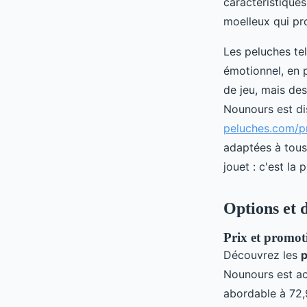
caractéristique
moelleux qui pr
Les peluches tel
émotionnel, en 
de jeu, mais des
Nounours est dis
peluches.com/p
adaptées à tous 
jouet : c'est l
Options et d
Prix et promot
Découvrez les
p
Nounours est a
abordable à 72,