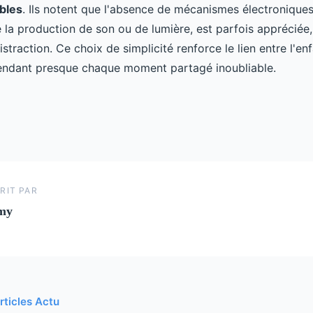
bles
. Ils notent que l'absence de mécanismes électroniques
la production de son ou de lumière, est parfois appréciée,
straction. Ce choix de simplicité renforce le lien entre l'en
rendant presque chaque moment partagé inoubliable.
RIT PAR
my
rticles Actu