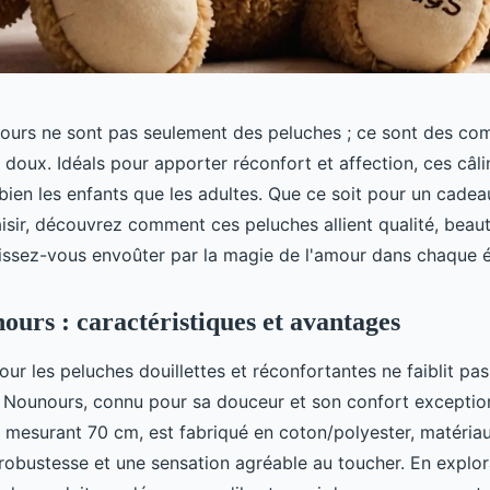
ours ne sont pas seulement des peluches ; ce sont des c
 doux. Idéals pour apporter réconfort et affection, ces câl
 bien les enfants que les adultes. Que ce soit pour un cade
aisir, découvrez comment ces peluches allient qualité, beaut
aissez-vous envoûter par la magie de l'amour dans chaque ét
ours : caractéristiques et avantages
ur les peluches douillettes et réconfortantes ne faiblit p
 Nounours, connu pour sa douceur et son confort exceptio
 mesurant 70 cm, est fabriqué en coton/polyester, matériau
 robustesse et une sensation agréable au toucher. En explor