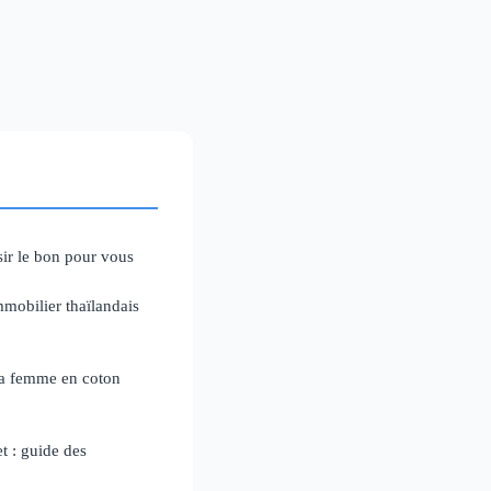
ir le bon pour vous
mmobilier thaïlandais
ya femme en coton
t : guide des