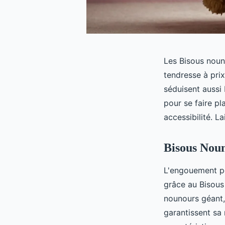
Les Bisous noun
tendresse à prix
séduisent aussi
pour se faire pl
accessibilité. L
Bisous Noun
L'engouement po
grâce au Bisous
nounours géant,
garantissent sa