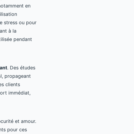
 notamment en
lisation
e stress ou pour
ant à la
tilisée pendant
ant
. Des études
al, propageant
es clients
ort immédiat,
curité et amour.
nts pour ces