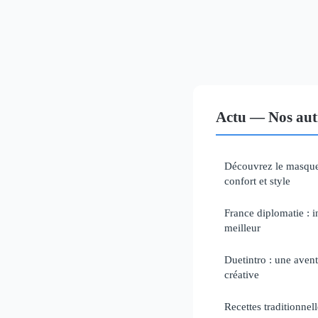
Actu — Nos autr
Découvrez le masque 
confort et style
France diplomatie : 
meilleur
Duetintro : une aventu
créative
Recettes traditionnell