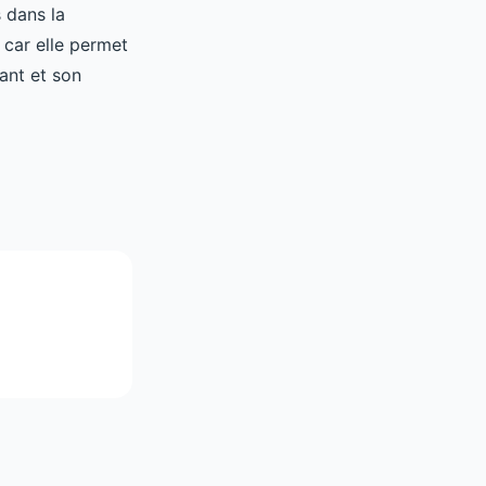
 dans la
 car elle permet
fant et son