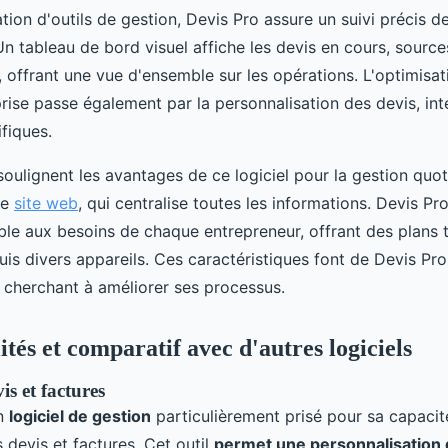
ation d'outils de gestion, Devis Pro assure un suivi précis d
n tableau de bord visuel affiche les devis en cours, source
 offrant une vue d'ensemble sur les opérations. L'optimisat
rise passe également par la personnalisation des devis, int
fiques.
 soulignent les avantages de ce logiciel pour la gestion quot
le
site web
, qui centralise toutes les informations. Devis P
ble aux besoins de chaque entrepreneur, offrant des plans ta
is divers appareils. Ces caractéristiques font de Devis Pr
e cherchant à améliorer ses processus.
tés et comparatif avec d'autres logiciels
is et factures
n
logiciel de gestion
particulièrement prisé pour sa capacit
 devis et factures. Cet outil
permet une personnalisation 