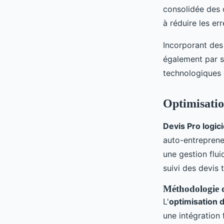
consolidée des 
à réduire les er
Incorporant des
également par se
technologiques 
Optimisatio
Devis Pro logici
auto-entrepren
une gestion fluid
suivi des devis 
Méthodologie 
L'
optimisation d
une intégration 