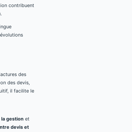
ion contribuent
.
ingue
 évolutions
factures des
on des devis,
f, il facilite le
 la gestion
et
ntre devis et