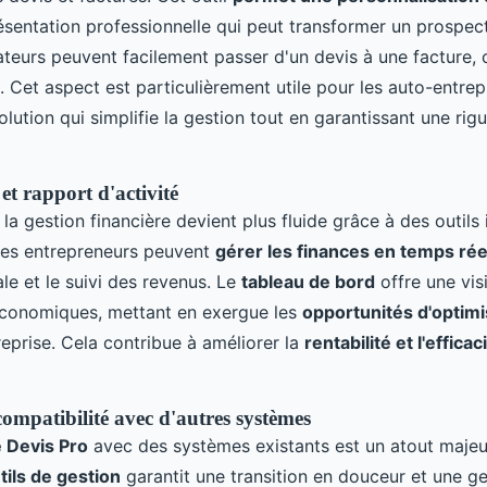
ésentation professionnelle qui peut transformer un prospect
isateurs peuvent facilement passer d'un devis à une facture, 
il. Cet aspect est particulièrement utile pour les auto-entre
lution qui simplifie la gestion tout en garantissant une rig
 et rapport d'activité
, la gestion financière devient plus fluide grâce à des outils 
Les entrepreneurs peuvent
gérer les finances en temps rée
ale et le suivi des revenus. Le
tableau de bord
offre une vis
conomiques, mettant en exergue les
opportunités d'optimi
reprise. Cela contribue à améliorer la
rentabilité et l'efficac
compatibilité avec d'autres systèmes
é Devis Pro
avec des systèmes existants est un atout majeu
tils de gestion
garantit une transition en douceur et une ge