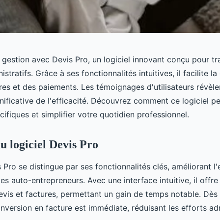
 gestion avec Devis Pro, un logiciel innovant conçu pour t
tratifs. Grâce à ses fonctionnalités intuitives, il facilite l
res et des paiements. Les témoignages d'utilisateurs révèle
nificative de l'efficacité. Découvrez comment ce logiciel p
ifiques et simplifier votre quotidien professionnel.
u logiciel Devis Pro
s Pro se distingue par ses fonctionnalités clés, améliorant l'
es auto-entrepreneurs. Avec une interface intuitive, il offr
evis et factures, permettant un gain de temps notable. Dès 
onversion en facture est immédiate, réduisant les efforts adm