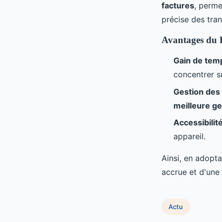
factures
, perme
précise des tra
Avantages du L
Gain de tem
concentrer s
Gestion des 
meilleure g
Accessibilité
appareil.
Ainsi, en adopta
accrue et d'une 
Actu