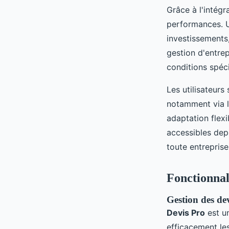
Grâce à l'intégr
performances. U
investissements,
gestion d'entrep
conditions spéci
Les utilisateurs
notamment via 
adaptation flexi
accessibles depu
toute entrepris
Fonctionnali
Gestion des dev
Devis Pro
est u
efficacement les