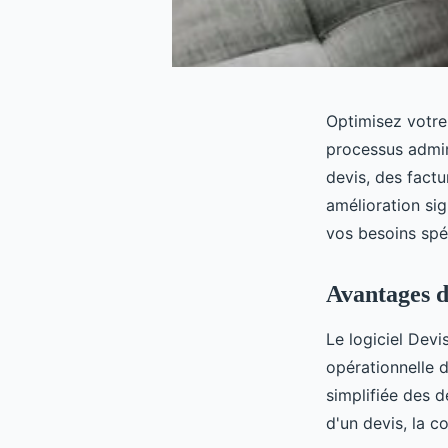
Optimisez votre
processus adminis
devis, des factu
amélioration sig
vos besoins spéc
Avantages d
Le logiciel Devi
opérationnelle d
simplifiée des d
d'un devis, la c