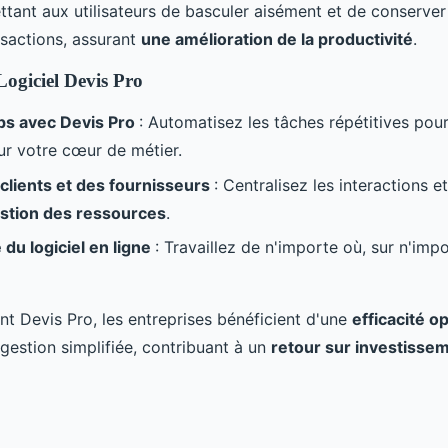
ttant aux utilisateurs de basculer aisément et de conserver
nsactions, assurant
une amélioration de la productivité
.
ogiciel Devis Pro
ps avec Devis Pro
: Automatisez les tâches répétitives pou
ur votre cœur de métier.
clients et des fournisseurs
: Centralisez les interactions e
estion des ressources
.
 du logiciel en ligne
: Travaillez de n'importe où, sur n'imp
nt Devis Pro, les entreprises bénéficient d'une
efficacité o
gestion simplifiée, contribuant à un
retour sur investisse