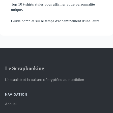
Top 10 t-shirts stylés pour affirmer votre personnalité
unique.
Guide complet sur le temps d'acheminement d'une lettre
Le Scrapbooking
L'actualité et la culture décryptées au quotidien
NAVIGATION
Accueil