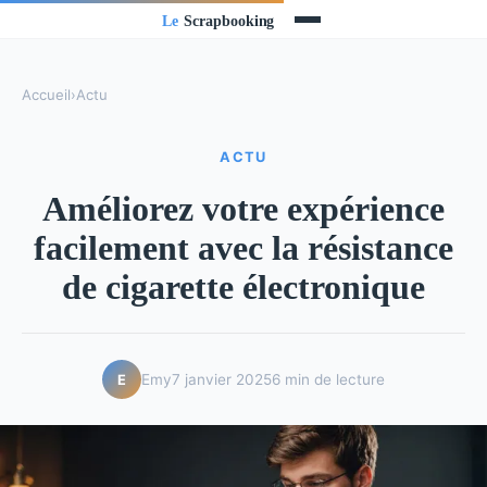
Accueil
›
Actu
ACTU
Améliorez votre expérience
facilement avec la résistance
de cigarette électronique
Emy
7 janvier 2025
6 min de lecture
E