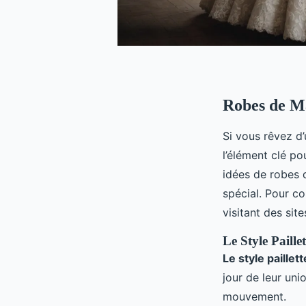
Robes de Ma
Si vous rêvez d
l’élément clé po
idées de robes d
spécial. Pour c
visitant des si
Le Style Paille
Le style paillet
jour de leur uni
mouvement.