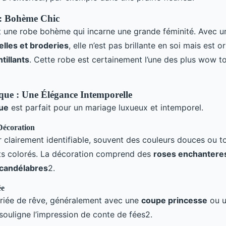
: Bohème Chic
 une robe bohème qui incarne une grande féminité. Avec 
lles et broderies
, elle n’est pas brillante en soi mais est 
tillants
. Cette robe est certainement l’une des plus wow to
ique : Une Élégance Intemporelle
que
est parfait pour un mariage luxueux et intemporel.
Décoration
 clairement identifiable, souvent des couleurs douces ou t
ts colorés. La décoration comprend des
roses enchantere
candélabres
2.
ée
riée de rêve, généralement avec une
coupe princesse
ou 
 souligne l’impression de conte de fées2.