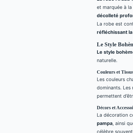
et marquée à la 
décolleté prof
La robe est con
réfléchissant l
Le Style Bohèm
Le style bohèm
naturelle.
Couleurs et Tissu
Les couleurs ch
dominants. Les r
permettent d’êtr
Décors et Accesso
La décoration 
pampa
, ainsi q
célèbre souvent 