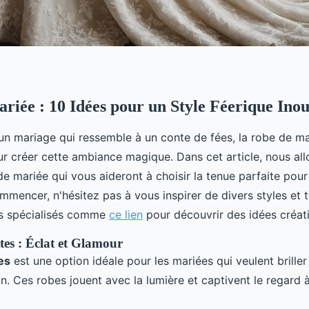
riée : 10 Idées pour un Style Féerique Inou
’un mariage qui ressemble à un conte de fées, la robe de ma
ur créer cette ambiance magique. Dans cet article, nous all
e mariée qui vous aideront à choisir la tenue parfaite pour
ommencer, n'hésitez pas à vous inspirer de divers styles et
tes spécialisés comme
ce lien
pour découvrir des idées créati
ttes : Éclat et Glamour
tes
est une option idéale pour les mariées qui veulent briller 
on. Ces robes jouent avec la lumière et captivent le regard