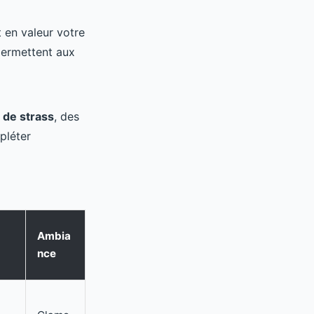
 en valeur votre
ermettent aux
 de strass
, des
pléter
Ambia
nce